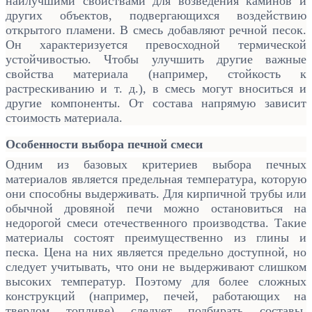
наилучшими свойствами для возведения каминов и
других объектов, подвергающихся воздействию
открытого пламени. В смесь добавляют речной песок.
Он характеризуется превосходной термической
устойчивостью. Чтобы улучшить другие важные
свойства материала (например, стойкость к
растрескиванию и т. д.), в смесь могут вноситься и
другие компоненты. От состава напрямую зависит
стоимость материала.
Особенности выбора печной смеси
Одним из базовых критериев выбора печных
материалов является предельная температура, которую
они способны выдерживать. Для кирпичной трубы или
обычной дровяной печи можно остановиться на
недорогой смеси отечественного производства. Такие
материалы состоят преимущественно из глины и
песка. Цена на них является предельно доступной, но
следует учитывать, что они не выдерживают слишком
высоких температур. Поэтому для более сложных
конструкций (например, печей, работающих на
твердом топливе) следует подбирать составы,