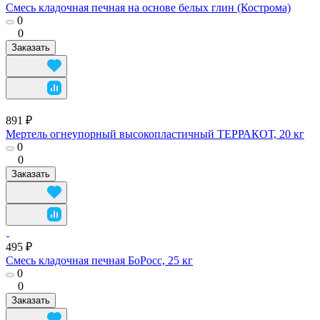
Смесь кладочная печная на основе белых глин (Кострома)
0
0
Заказать
891 ₽
Мертель огнеупорный высокопластичный ТЕРРАКОТ, 20 кг
0
0
Заказать
495 ₽
Смесь кладочная печная БоРосс, 25 кг
0
0
Заказать