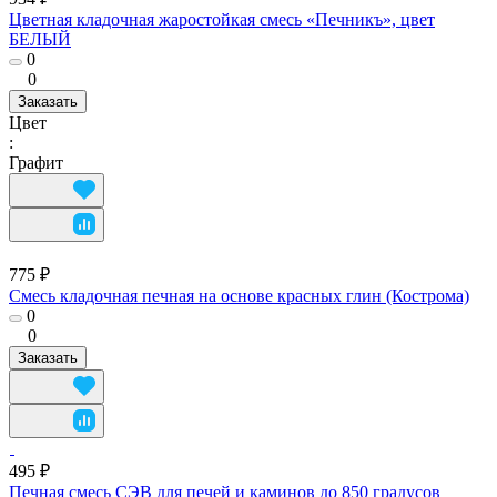
Цветная кладочная жаростойкая смесь «Печникъ», цвет
БЕЛЫЙ
0
0
Заказать
Цвет
:
Графит
775 ₽
Смесь кладочная печная на основе красных глин (Кострома)
0
0
Заказать
495 ₽
Печная смесь СЭВ для печей и каминов до 850 градусов