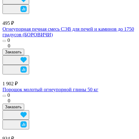
495 ₽
Огнеупорная печная смесь СЭВ для печей и каминов до 1750
градусов (БОРОВИЧИ)
0
0
Заказать
1 902 ₽
Порошок молотый огнеупорной глины 50 кг
0
0
Заказать
934 ₽