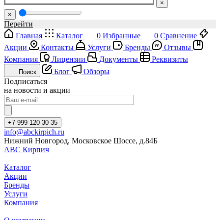
×
×
Перейти
Главная
Каталог
0
Избранные
0
Сравнение
Акции
Контакты
Услуги
Бренды
Отзывы
Компания
Лицензии
Документы
Реквизиты
Блог
Обзоры
Поиск
Подписаться
на новости и акции
+7-999-120-30-35
info@abckirpich.ru
Нижний Новгород, Московское Шоссе, д.84Б
АВС Кирпич
Каталог
Акции
Бренды
Услуги
Компания