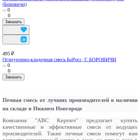
(Боровичи)
0
0
Заказать
495 ₽
Огнеупорно-кладочная смесь БоРосс, Г. БОРОВИЧИ
0
0
Заказать
Печная смесь от лучших производителей в наличии
на складе в Нижнем Новгороде
Компания "АВС Кирпич" предлагает купить
качественные и эффективные смеси от ведущих
производителей. Такие печные смеси помогут вам
возвести современный камин в доме, на даче и даже в