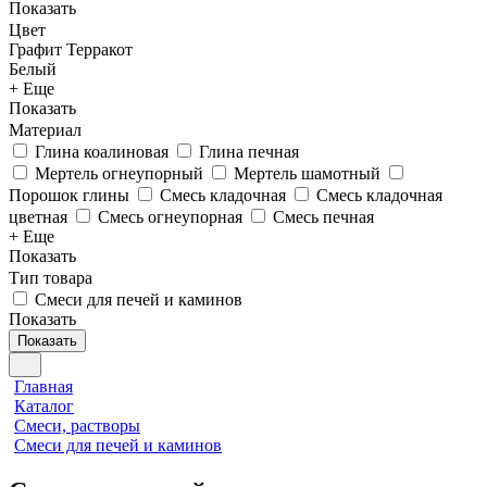
Показать
Цвет
Графит
Терракот
Белый
+ Еще
Показать
Материал
Глина коалиновая
Глина печная
Мертель огнеупорный
Мертель шамотный
Порошок глины
Смесь кладочная
Смесь кладочная
цветная
Смесь огнеупорная
Смесь печная
+ Еще
Показать
Тип товара
Смеси для печей и каминов
Показать
Показать
Главная
Каталог
Смеси, растворы
Смеси для печей и каминов