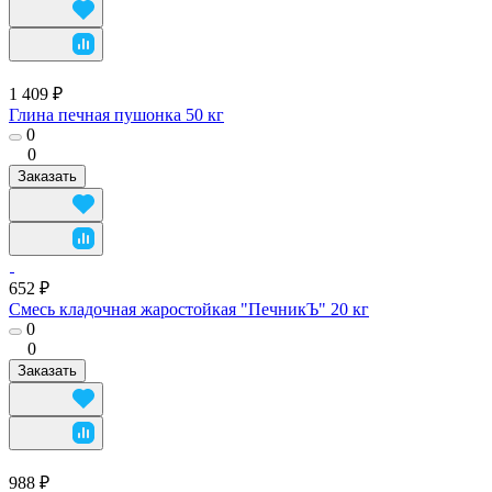
1 409 ₽
Глина печная пушонка 50 кг
0
0
Заказать
652 ₽
Смесь кладочная жаростойкая "ПечникЪ" 20 кг
0
0
Заказать
988 ₽