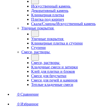
Искусственный камень
Декоративный камень
Клинкерная плитка
Плитка под кирпич
Скала/Сланцы/Искусственный камень
Уличные покрытия
Уличные покрытия
Клинкерные плитка и ступени
Ступени
Смеси, растворы
Смеси, растворы
Кладочные смеси и затирки
Клей для плитки и блоков
Смеси для брусчатки
Смеси для печей и каминов
Теплые кладочные смеси
0
Сравнение
0
Избранное