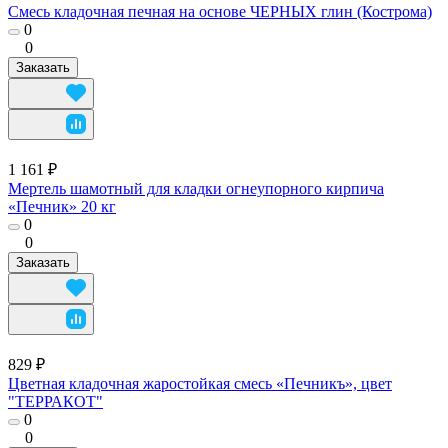
Смесь кладочная печная на основе ЧЕРНЫХ глин (Кострома)
0
0
Заказать
1 161 ₽
Мертель шамотный для кладки огнеупорного кирпича
«Печник» 20 кг
0
0
Заказать
829 ₽
Цветная кладочная жаростойкая смесь «Печникъ», цвет
"ТЕРРАКОТ"
0
0