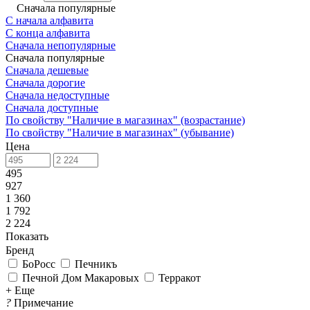
Сначала популярные
С начала алфавита
С конца алфавита
Сначала непопулярные
Сначала популярные
Сначала дешевые
Сначала дорогие
Сначала недоступные
Сначала доступные
По свойству "Наличие в магазинах" (возрастание)
По свойству "Наличие в магазинах" (убывание)
Цена
495
927
1 360
1 792
2 224
Показать
Бренд
БоРосс
Печникъ
Печной Дом Макаровых
Терракот
+ Еще
?
Примечание