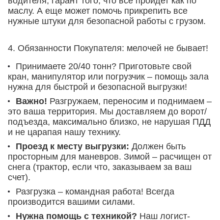
водителя, гарант того, что всё пройдет как по
маслу. А еще может помочь прикрепить все
нужные штуки для безопасной работы с грузом.
4. Обязанности Покупателя: мелочей не бывает!
Принимаете 20/40 тонн?
Приготовьте свой
кран, манипулятор или погрузчик – помощь зала
нужна для быстрой и безопасной выгрузки!
Важно!
Разгружаем, переносим и поднимаем –
это ваша территория. Мы доставляем до ворот/
подъезда, максимально близко, не нарушая ПДД
и не царапая нашу технику.
Проезд к месту выгрузки:
Должен быть
просторным для маневров. Зимой – расчищен от
снега (трактор, если что, заказываем за ваш
счет).
Разгрузка – командная работа!
Всегда
производится вашими силами.
Нужна помощь с техникой?
Наш логист-