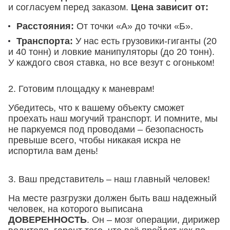
и согласуем перед заказом.
Цена зависит от:
Расстояния
:
От точки «А» до точки «Б».
Транспорта:
У нас есть грузовики-гиганты (20
и 40 тонн) и ловкие манипуляторы (до 20 тонн).
У каждого своя ставка, но все везут с огоньком!
2. Готовим площадку к маневрам!
Убедитесь, что к вашему объекту сможет
проехать наш могучий транспорт. И помните, мы
не паркуемся под проводами – безопасность
превыше всего, чтобы никакая искра не
испортила вам день!
3. Ваш представитель – наш главный человек!
На месте разгрузки должен быть ваш надежный
человек, на которого выписана
ДОВЕРЕННОСТЬ
. Он – мозг операции, дирижер