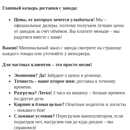
Главный козырь доставки с завода:
Цены, от которых хочется улыбаться!
Мы –
официальные дилеры, поэтому получаем лучшие цены
от заводов за счёт объёмов. Вы платите меньше – мы
радуемся вместе с вами!
Важно!
Минимальный заказ с завода смотрите на странице
каждого товара или уточняйте у менеджера.
Для частных клиентов – это просто песня!
Экономия? Да!
Забудьте о ценах в рознице.
Точность – наше второе имя:
доставка к точному
времени.
Разгрузка? Легко!
2 часа на машину – больше времени
на другие дела.
Кирпич и блоки целые?
Опытные водители и логисты
– никакого боя!
Сложные условия?
Перегрузим манипулятором, если
подъездов нет, выгрузим там до куда доедем – мы
справимся!