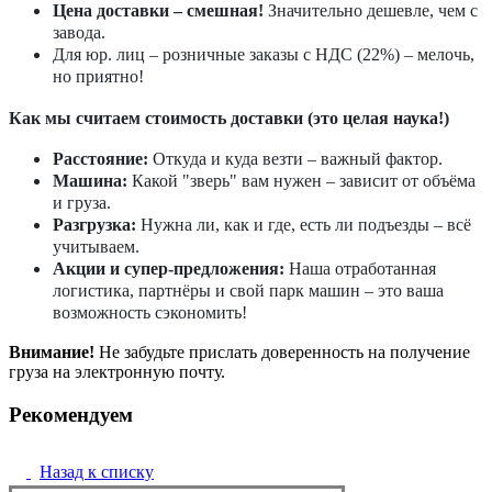
Цена доставки – смешная!
Значительно дешевле, чем с
завода.
Для юр. лиц – розничные заказы с НДС (22%) – мелочь,
но приятно!
Как мы считаем стоимость доставки (это целая наука!)
Расстояние:
Откуда и куда везти – важный фактор.
Машина:
Какой "зверь" вам нужен – зависит от объёма
и груза.
Разгрузка:
Нужна ли, как и где, есть ли подъезды – всё
учитываем.
Акции и супер-предложения:
Наша отработанная
логистика, партнёры и свой парк машин – это ваша
возможность сэкономить!
Внимание!
Не забудьте прислать доверенность на получение
груза на электронную почту.
Рекомендуем
Назад к списку