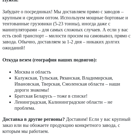
Забудьте о посредниках! Мы доставляем прямо с заводов –
крупным и средним оптом. Используем мощные бортовые и
тентованные грузовики (5-23 тонны), иногда даже с
манипуляторами – для самых сложных случаев. А если у вас
есть свой транспорт – милости просим на самовывоз, прямо с
завода. Обычно, доставляем за 1-2 дня – никаких долгих
ожиданий!
Откуда везем (география наших подвигов):
Москва и область
Калужская, Тульская, Рязанская, Владимирская,
Ивановская, Тверская, Смоленская области – наши
дороги знакомы!
Братская Беларусь – тоже в списке!
Ленинградская, Калининградские области – не
проблема.
Доставка в другие регионы?
Доставим! Если у вас крупный
заказ или вы обожаете продукцию конкретного завода, с
которым мы работаем.