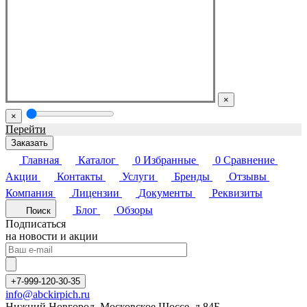
×
×
Перейти
Заказать
Главная
Каталог
0
Избранные
0
Сравнение
Акции
Контакты
Услуги
Бренды
Отзывы
Компания
Лицензии
Документы
Реквизиты
Блог
Обзоры
Поиск
Подписаться
на новости и акции
+7-999-120-30-35
info@abckirpich.ru
Нижний Новгород, Московское Шоссе, д.84Б