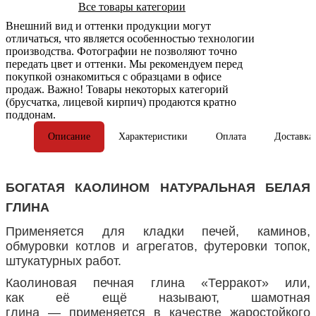
Все товары категории
Внешний вид и оттенки продукции могут
отличаться, что является особенностью технологии
производства. Фотографии не позволяют точно
передать цвет и оттенки. Мы рекомендуем перед
покупкой ознакомиться с образцами в офисе
продаж. Важно! Товары некоторых категорий
(брусчатка, лицевой кирпич) продаются кратно
поддонам.
Описание
Характеристики
Оплата
Доставка
БОГАТАЯ КАОЛИНОМ НАТУРАЛЬНАЯ БЕЛАЯ
ГЛИНА
Применяется для кладки печей, каминов,
обмуровки котлов и агрегатов, футеровки топок,
штукатурных работ.
Каолиновая печная глина «Терракот» или,
как её ещё называют, шамотная
глина — применяется в качестве жаростойкого