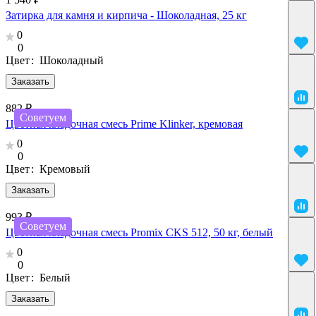
Затирка для камня и кирпича - Шоколадная, 25 кг
0
0
Цвет
:
Шоколадный
Заказать
882 ₽
Советуем
Цветная кладочная смесь Prime Klinker, кремовая
0
0
Цвет
:
Кремовый
Заказать
993 ₽
Советуем
Цветная кладочная смесь Promix CKS 512, 50 кг, белый
0
0
Цвет
:
Белый
Заказать