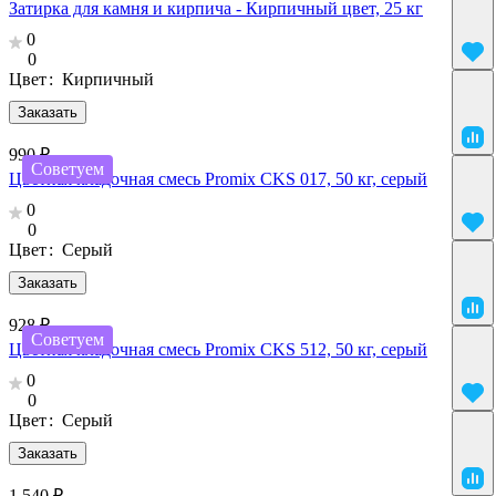
Затирка для камня и кирпича - Кирпичный цвет, 25 кг
0
0
Цвет
:
Кирпичный
Заказать
990 ₽
Советуем
Цветная кладочная смесь Promix CKS 017, 50 кг, серый
0
0
Цвет
:
Серый
Заказать
928 ₽
Советуем
Цветная кладочная смесь Promix CKS 512, 50 кг, серый
0
0
Цвет
:
Серый
Заказать
1 540 ₽