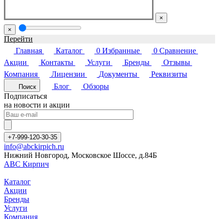
×
×
Перейти
Главная
Каталог
0
Избранные
0
Сравнение
Акции
Контакты
Услуги
Бренды
Отзывы
Компания
Лицензии
Документы
Реквизиты
Блог
Обзоры
Поиск
Подписаться
на новости и акции
+7-999-120-30-35
info@abckirpich.ru
Нижний Новгород, Московское Шоссе, д.84Б
АВС Кирпич
Каталог
Акции
Бренды
Услуги
Компания