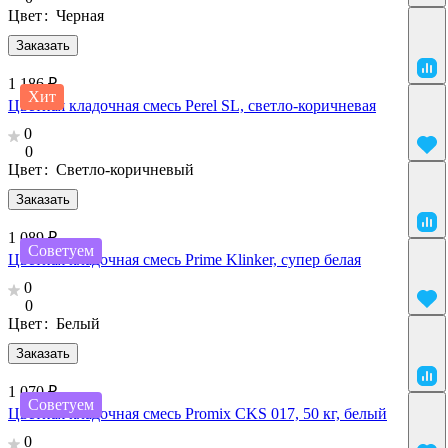
Цвет
:
Черная
Заказать
1 186 ₽
Хит
Цветная кладочная смесь Perel SL, светло-коричневая
0
0
Цвет
:
Светло-коричневый
Заказать
1 089 ₽
Советуем
Цветная кладочная смесь Prime Klinker, супер белая
0
0
Цвет
:
Белый
Заказать
1 070 ₽
Советуем
Цветная кладочная смесь Promix CKS 017, 50 кг, белый
0