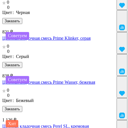
0
0
Цвет
:
Черная
Заказать
821 ₽
Советуем
Цветная кладочная смесь Prime Klinker, серая
0
0
Цвет
:
Серый
Заказать
838 ₽
Советуем
Цветная кладочная смесь Prime Wasser, бежевая
0
0
Цвет
:
Бежевый
Заказать
1 126 ₽
Хит
Цветная кладочная смесь Perel SL, кремовая