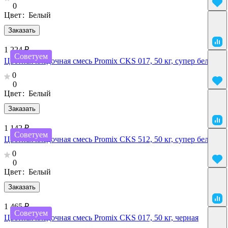
0
Цвет
:
Белый
Заказать
1 224 ₽
Советуем
Цветная кладочная смесь Promix CKS 017, 50 кг, супер белый
0
0
Цвет
:
Белый
Заказать
1 142 ₽
Советуем
Цветная кладочная смесь Promix CKS 512, 50 кг, супер белый
0
0
Цвет
:
Белый
Заказать
1 465 ₽
Советуем
Цветная кладочная смесь Promix CKS 017, 50 кг, черная