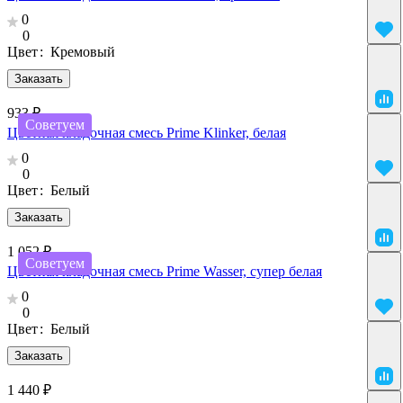
0
0
Цвет
:
Кремовый
Заказать
933 ₽
Советуем
Цветная кладочная смесь Prime Klinker, белая
0
0
Цвет
:
Белый
Заказать
1 052 ₽
Советуем
Цветная кладочная смесь Prime Wasser, супер белая
0
0
Цвет
:
Белый
Заказать
1 440 ₽