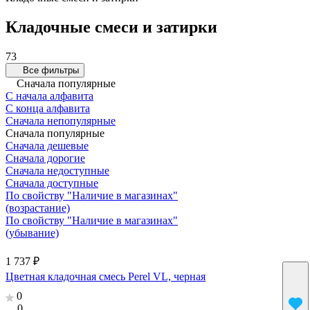
Кладочные смеси и затирки
73
Все фильтры
Сначала популярные
С начала алфавита
С конца алфавита
Сначала непопулярные
Сначала популярные
Сначала дешевые
Сначала дорогие
Сначала недоступные
Сначала доступные
По свойству "Наличие в магазинах"
(возрастание)
По свойству "Наличие в магазинах"
(убывание)
1 737 ₽
Цветная кладочная смесь Perel VL, черная
0
0