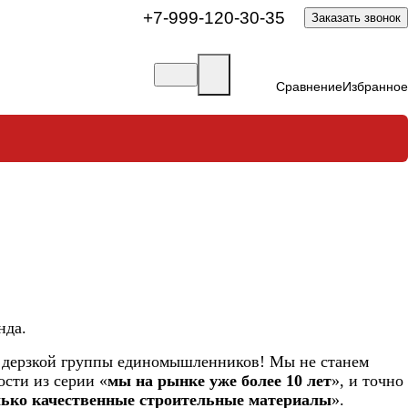
+7-999-120-30-35
Заказать звонок
Сравнение
Избранное
нда.
, дерзкой группы единомышленников! Мы не станем
ости из серии «
мы на рынке уже более 10 лет
», и точно
лько качественные строительные материалы
».