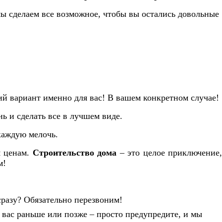
ы сделаем все возможное, чтобы вы остались довольные
й вариант именно для вас! В вашем конкретном случае!
нь и сделать все в лучшем виде.
каждую мелочь.
м ценам.
Строительство дома
– это целое приключение
м!
сразу? Обязательно перезвоним!
ь вас раньше или позже – просто предупредите, и мы