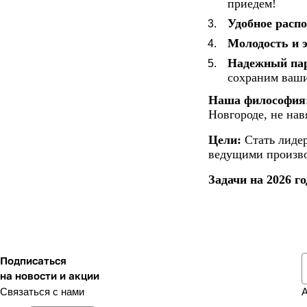
приедем!
Удобное расп
Молодость и 
Надежный пар
сохраним ваши
Наша философия
Новгороде, не нав
Цели:
Стать лидер
ведущими произво
Задачи на 2026 го
Подписаться
на новости и акции
Связаться с нами