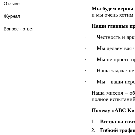
Отзывы
Мы будем верны 
и мы очень хотим 
Журнал
Наши главные пр
Вопрос - ответ
·
Честность и ярк
·
Мы делаем вас 
·
Мы не просто п
·
Наша задача: не
·
Мы – ваши перс
Наша миссия – об
полное испытаний
Почему «АВС Ки
Всегда на свя
Гибкий графи