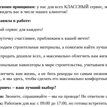
своим принципам
: у нас для всех КЛАССНЫЙ сервис, м
видеть вас в числе наших клиентов!
авила в работе:
ий сервис для каждого!
чуточку счастливее, приближаем к вашей мечте!
родаем строительные материалы, а помогаем найти лучши
 продать дешевле всех, а максимально облегчить вам жиз
ональные навигаторы в мире строительства, учитываем 
легчить вам жизнь, а не бить рекорды по самым низки
, и мы здесь, чтобы сделать его максимально комфортны
рпич» – ваш лучший выбор?
зи:
Звоните, спрашивайте – мы на проводе! Не ответили 
к:
Работаем для вас с 09:00 до 17:00, но готовы встретит