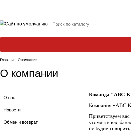
Главная
О компании
О компании
Команда "АВС-К
О нас
Компания «АВС Ки
Новости
Приветствуем вас
утомлять вас бан
Обмен и возврат
не будем говорит