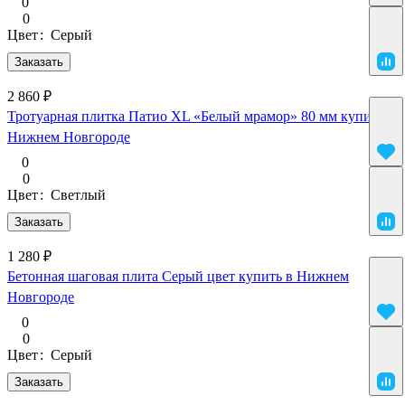
0
0
Цвет
:
Серый
Заказать
2 860 ₽
Тротуарная плитка Патио XL «Белый мрамор» 80 мм купить в
Нижнем Новгороде
0
0
Цвет
:
Светлый
Заказать
1 280 ₽
Бетонная шаговая плита Серый цвет купить в Нижнем
Новгороде
0
0
Цвет
:
Серый
Заказать