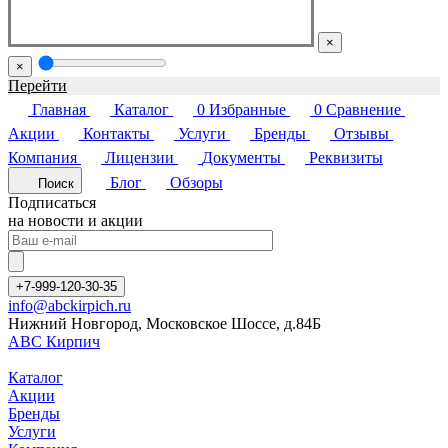
×
×
Перейти
Главная
Каталог
0
Избранные
0
Сравнение
Акции
Контакты
Услуги
Бренды
Отзывы
Компания
Лицензии
Документы
Реквизиты
Блог
Обзоры
Поиск
Подписаться
на новости и акции
+7-999-120-30-35
info@abckirpich.ru
Нижний Новгород, Московское Шоссе, д.84Б
АВС Кирпич
Каталог
Акции
Бренды
Услуги