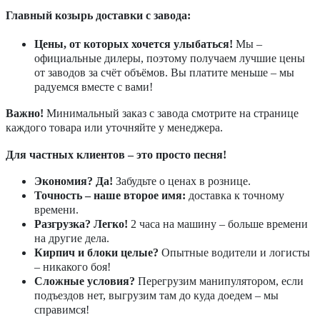
Главный козырь доставки с завода:
Цены, от которых хочется улыбаться!
Мы –
официальные дилеры, поэтому получаем лучшие цены
от заводов за счёт объёмов. Вы платите меньше – мы
радуемся вместе с вами!
Важно!
Минимальный заказ с завода смотрите на странице
каждого товара или уточняйте у менеджера.
Для частных клиентов – это просто песня!
Экономия? Да!
Забудьте о ценах в рознице.
Точность – наше второе имя:
доставка к точному
времени.
Разгрузка? Легко!
2 часа на машину – больше времени
на другие дела.
Кирпич и блоки целые?
Опытные водители и логисты
– никакого боя!
Сложные условия?
Перегрузим манипулятором, если
подъездов нет, выгрузим там до куда доедем – мы
справимся!