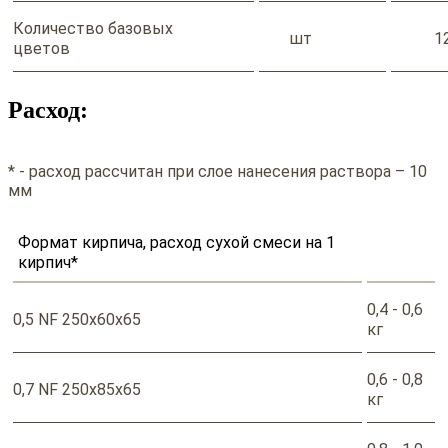
Количество базовых
шт
1
цветов
Расход:
* - расход рассчитан при слое нанесения раствора – 10
мм
Формат кирпича, расход сухой смеси на 1
кирпич*
0,4 - 0,6
0,5 NF 250x60x65
кг
0,6 - 0,8
0,7 NF 250x85x65
кг