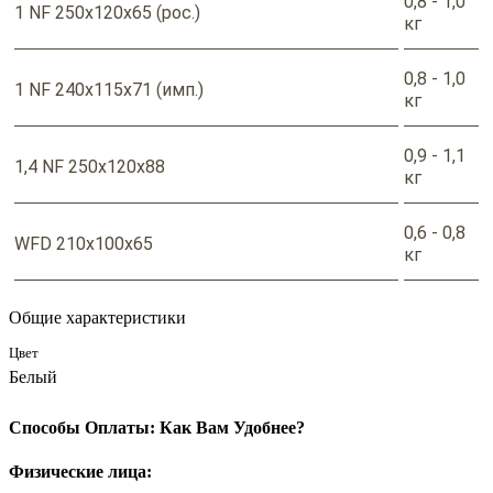
0,8 - 1,0
1 NF 250x120x65 (рос.)
кг
0,8 - 1,0
1 NF 240x115x71 (имп.)
кг
0,9 - 1,1
1,4 NF 250x120x88
кг
0,6 - 0,8
WFD 210x100x65
кг
Общие характеристики
Цвет
Белый
Способы Оплаты: Как Вам Удобнее?
Физические лица: