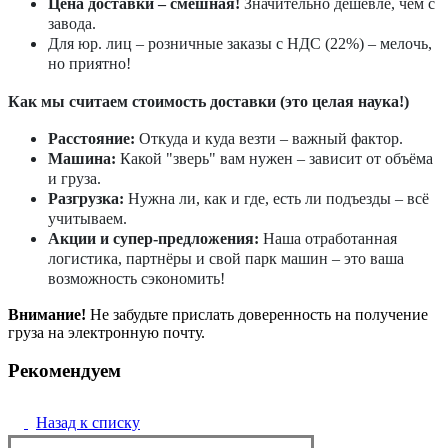
Цена доставки – смешная!
Значительно дешевле, чем с
завода.
Для юр. лиц – розничные заказы с НДС (22%) – мелочь,
но приятно!
Как мы считаем стоимость доставки (это целая наука!)
Расстояние:
Откуда и куда везти – важный фактор.
Машина:
Какой "зверь" вам нужен – зависит от объёма
и груза.
Разгрузка:
Нужна ли, как и где, есть ли подъезды – всё
учитываем.
Акции и супер-предложения:
Наша отработанная
логистика, партнёры и свой парк машин – это ваша
возможность сэкономить!
Внимание!
Не забудьте прислать доверенность на получение
груза на электронную почту.
Рекомендуем
Назад к списку