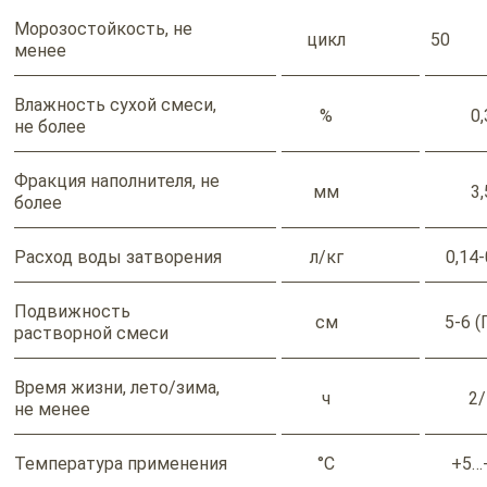
Морозостойкость, не
цикл
50
менее
Влажность сухой смеси,
%
0,
не более
Фракция наполнителя, не
мм
3,
более
Расход воды затворения
л/кг
0,14-
Подвижность
см
5-6 (
растворной смеси
Время жизни, лето/зима,
ч
2/
не менее
Температура применения
°С
+5…