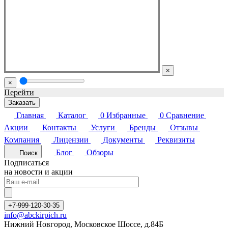
×
×
Перейти
Заказать
Главная
Каталог
0
Избранные
0
Сравнение
Акции
Контакты
Услуги
Бренды
Отзывы
Компания
Лицензии
Документы
Реквизиты
Блог
Обзоры
Поиск
Подписаться
на новости и акции
+7-999-120-30-35
info@abckirpich.ru
Нижний Новгород, Московское Шоссе, д.84Б