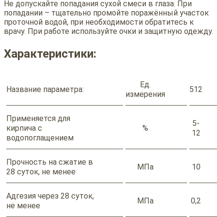
Не допускайте попадания сухой смеси в глаза. При
попадании – тщательно промойте поражённый участок
проточной водой, при необходимости обратитесь к
врачу. При работе используйте очки и защитную одежду.
Характеристики:
Ед.
Название параметра:
512
измерения
Применяется для
5-
кирпича с
%
12
водопоглащением
Прочность на сжатие в
МПа
10
28 суток, не менее
Адгезия через 28 суток,
МПа
0,2
не менее