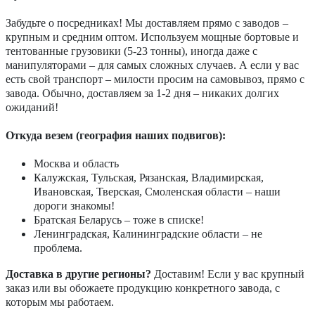
Забудьте о посредниках! Мы доставляем прямо с заводов –
крупным и средним оптом. Используем мощные бортовые и
тентованные грузовики (5-23 тонны), иногда даже с
манипуляторами – для самых сложных случаев. А если у вас
есть свой транспорт – милости просим на самовывоз, прямо с
завода. Обычно, доставляем за 1-2 дня – никаких долгих
ожиданий!
Откуда везем (география наших подвигов):
Москва и область
Калужская, Тульская, Рязанская, Владимирская,
Ивановская, Тверская, Смоленская области – наши
дороги знакомы!
Братская Беларусь – тоже в списке!
Ленинградская, Калининградские области – не
проблема.
Доставка в другие регионы?
Доставим! Если у вас крупный
заказ или вы обожаете продукцию конкретного завода, с
которым мы работаем.