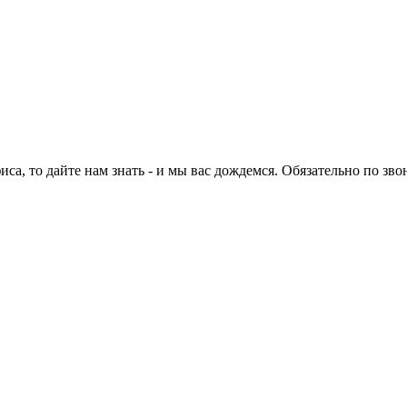
са, то дайте нам знать - и мы вас дождемся. Обязательно по зво