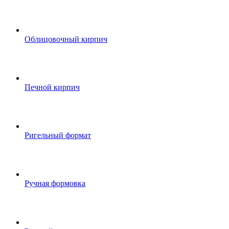
Облицовочный кирпич
Печной кирпич
Ригельный формат
Ручная формовка