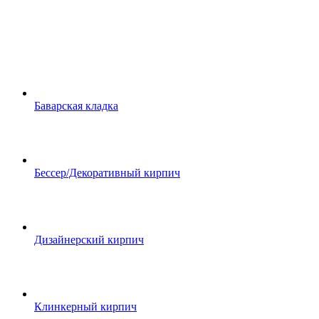
Баварская кладка
Бессер/Декоративный кирпич
Дизайнерский кирпич
Клинкерный кирпич