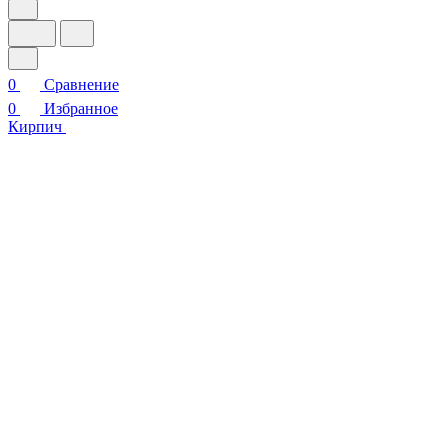
0
Сравнение
0
Избранное
Кирпич