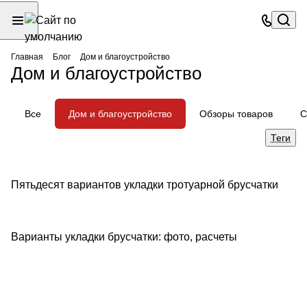
Главная
Блог
Дом и благоустройство
Дом и благоустройство
Все
Дом и благоустройство
Обзоры товаров
С
Теги
Пятьдесят вариантов укладки тротуарной брусчатки
Дом и благоустройство
Варианты укладки брусчатки: фото, расчеты
Дом и благоустройство