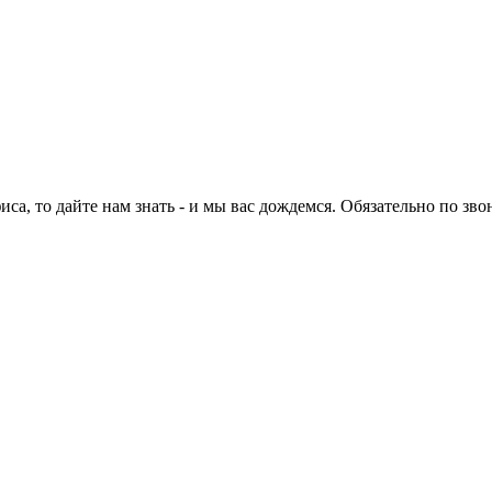
са, то дайте нам знать - и мы вас дождемся. Обязательно по зво