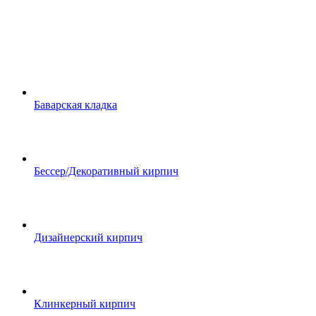
Баварская кладка
Бессер/Декоративный кирпич
Дизайнерский кирпич
Клинкерный кирпич