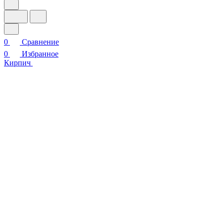
0
Сравнение
0
Избранное
Кирпич