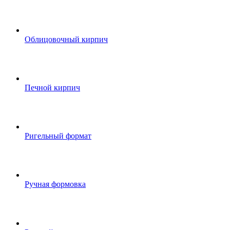
Облицовочный кирпич
Печной кирпич
Ригельный формат
Ручная формовка