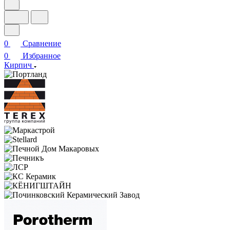
0
Сравнение
0
Избранное
Кирпич