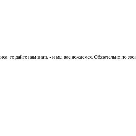
са, то дайте нам знать - и мы вас дождемся. Обязательно по зво