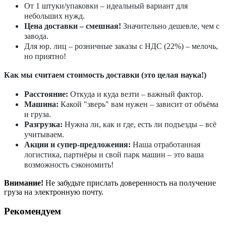
От 1 штуки/упаковки – идеальный вариант для
небольших нужд.
Цена доставки – смешная!
Значительно дешевле, чем с
завода.
Для юр. лиц – розничные заказы с НДС (22%) – мелочь,
но приятно!
Как мы считаем стоимость доставки (это целая наука!)
Расстояние:
Откуда и куда везти – важный фактор.
Машина:
Какой "зверь" вам нужен – зависит от объёма
и груза.
Разгрузка:
Нужна ли, как и где, есть ли подъезды – всё
учитываем.
Акции и супер-предложения:
Наша отработанная
логистика, партнёры и свой парк машин – это ваша
возможность сэкономить!
Внимание!
Не забудьте прислать доверенность на получение
груза на электронную почту.
Рекомендуем