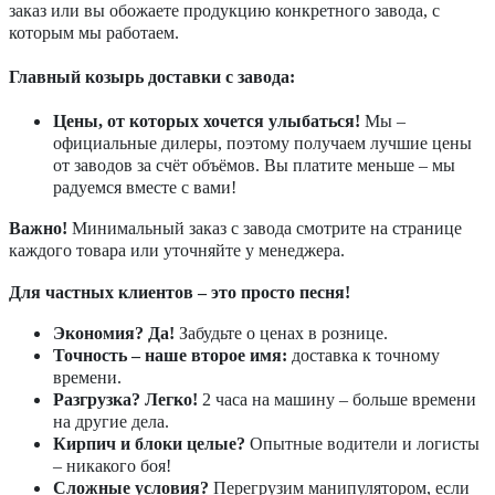
заказ или вы обожаете продукцию конкретного завода, с
которым мы работаем.
Главный козырь доставки с завода:
Цены, от которых хочется улыбаться!
Мы –
официальные дилеры, поэтому получаем лучшие цены
от заводов за счёт объёмов. Вы платите меньше – мы
радуемся вместе с вами!
Важно!
Минимальный заказ с завода смотрите на странице
каждого товара или уточняйте у менеджера.
Для частных клиентов – это просто песня!
Экономия? Да!
Забудьте о ценах в рознице.
Точность – наше второе имя:
доставка к точному
времени.
Разгрузка? Легко!
2 часа на машину – больше времени
на другие дела.
Кирпич и блоки целые?
Опытные водители и логисты
– никакого боя!
Сложные условия?
Перегрузим манипулятором, если