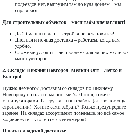
подъездов нет, выгрузим там до куда доедем – мы
справимся!
Для строительных объектов – масштабы впечатляют!
До 20 машин в день – стройка не остановится!
Дневная и ночная доставка – работаем, когда вам
удобно.
Сложные условия – не проблема для наших мастеров
манипуляторов.
2. Склады Нижний Новгород: Мелкий Опт – Легко и
Быстро!
Нужно немного? Доставим со складов по Нижнему
Новгороду и области машинами 5-10 тонн, тоже с
манипуляторами. Разгрузка – наша забота (от вас помощь в
стропалении). Хотите сами забрать? Только предупредите
заранее. На складах ассортимент поменьше, но всё самое
ходовое есть – уточните у менеджеров!
Плюсы складской доставки: