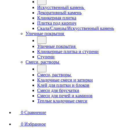
Искусственный камень
Декоративный камень
Клинкерная плитка
Плитка под кирпич
Скала/Сланцы/Искусственный камень
Уличные покрытия
Уличные покрытия
Клинкерные плитка и ступени
Ступени
Смеси, растворы
Смеси, растворы
Кладочные смеси и затирки
Клей для плитки и блоков
Смеси для брусчатки
Смеси для печей и каминов
Теплые кладочные смеси
0
Сравнение
0
Избранное