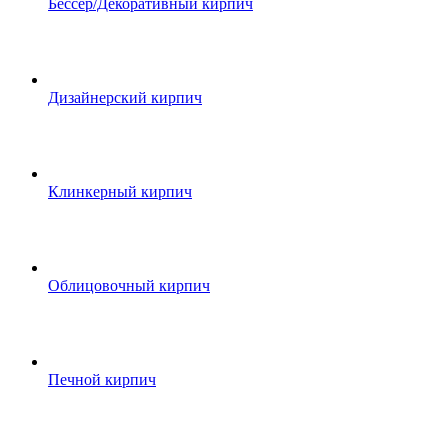
Бессер/Декоративный кирпич
Дизайнерский кирпич
Клинкерный кирпич
Облицовочный кирпич
Печной кирпич