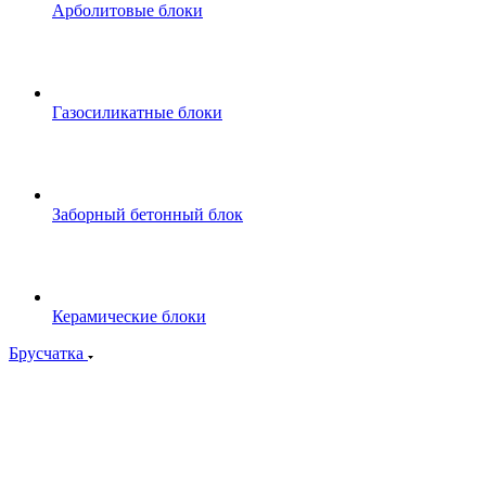
Арболитовые блоки
Газосиликатные блоки
Заборный бетонный блок
Керамические блоки
Брусчатка