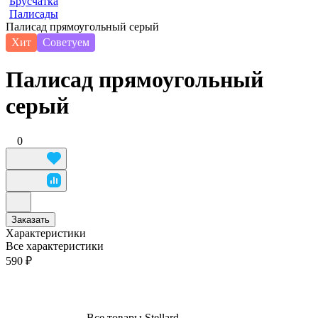
Брусчатка
Палисады
Палисад прямоугольный серый
Хит
Советуем
Палисад прямоугольный
серый
0
Заказать
Характеристики
Все характеристики
590 ₽
Все товары Stellard