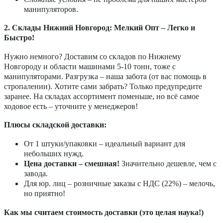
манипуляторов.
2. Склады Нижний Новгород: Мелкий Опт – Легко и
Быстро!
Нужно немного? Доставим со складов по Нижнему
Новгороду и области машинами 5-10 тонн, тоже с
манипуляторами. Разгрузка – наша забота (от вас помощь в
стропалении). Хотите сами забрать? Только предупредите
заранее. На складах ассортимент поменьше, но всё самое
ходовое есть – уточните у менеджеров!
Плюсы складской доставки:
От 1 штуки/упаковки – идеальный вариант для
небольших нужд.
Цена доставки – смешная!
Значительно дешевле, чем с
завода.
Для юр. лиц – розничные заказы с НДС (22%) – мелочь,
но приятно!
Как мы считаем стоимость доставки (это целая наука!)