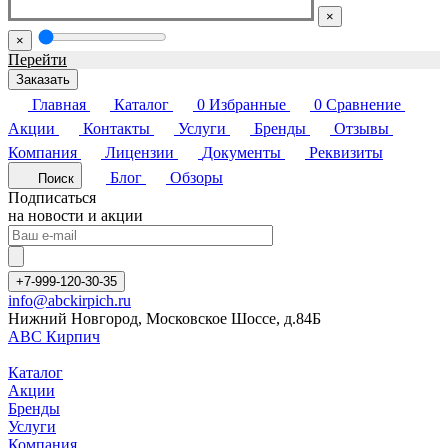
×
×
Перейти
Заказать
Главная
Каталог
0
Избранные
0
Сравнение
Акции
Контакты
Услуги
Бренды
Отзывы
Компания
Лицензии
Документы
Реквизиты
Блог
Обзоры
Поиск
Подписаться
на новости и акции
+7-999-120-30-35
info@abckirpich.ru
Нижний Новгород, Московское Шоссе, д.84Б
АВС Кирпич
Каталог
Акции
Бренды
Услуги
Компания