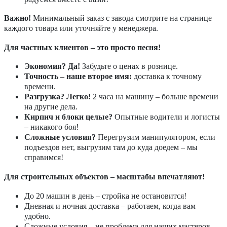
Важно!
Минимальный заказ с завода смотрите на странице
каждого товара или уточняйте у менеджера.
Для частных клиентов – это просто песня!
Экономия? Да!
Забудьте о ценах в рознице.
Точность – наше второе имя:
доставка к точному
времени.
Разгрузка? Легко!
2 часа на машину – больше времени
на другие дела.
Кирпич и блоки целые?
Опытные водители и логисты
– никакого боя!
Сложные условия?
Перегрузим манипулятором, если
подъездов нет, выгрузим там до куда доедем – мы
справимся!
Для строительных объектов – масштабы впечатляют!
До 20 машин в день – стройка не остановится!
Дневная и ночная доставка – работаем, когда вам
удобно.
Сложные условия – не проблема для наших мастеров