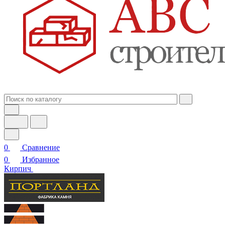
0
Сравнение
0
Избранное
Кирпич