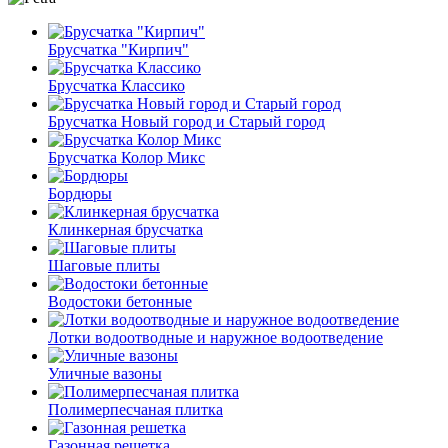
Брусчатка "Кирпич"
Брусчатка Классико
Брусчатка Новый город и Старый город
Брусчатка Колор Микс
Бордюры
Клинкерная брусчатка
Шаговые плиты
Водостоки бетонные
Лотки водоотводные и наружное водоотведение
Уличные вазоны
Полимерпесчаная плитка
Газонная решетка