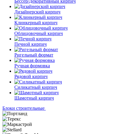
Бессер/Декоративный кирпич
Дизайнерский кирпич
Клинкерный кирпич
Облицовочный кирпич
Печной кирпич
Ригельный формат
Ручная формовка
Рядовой кирпич
Силикатный кирпич
Шамотный кирпич
Блоки строительные