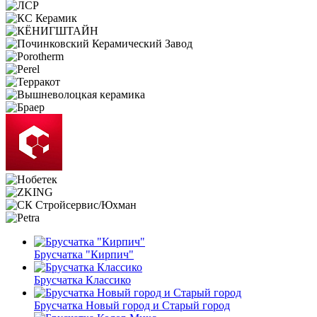
Брусчатка "Кирпич"
Брусчатка Классико
Брусчатка Новый город и Старый город