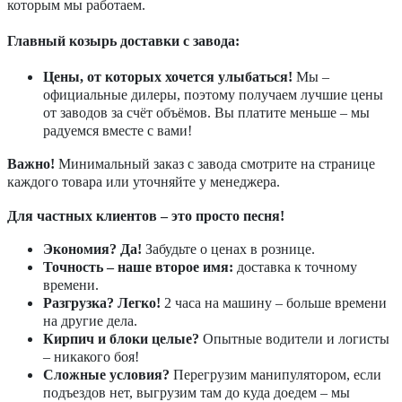
которым мы работаем.
Главный козырь доставки с завода:
Цены, от которых хочется улыбаться!
Мы –
официальные дилеры, поэтому получаем лучшие цены
от заводов за счёт объёмов. Вы платите меньше – мы
радуемся вместе с вами!
Важно!
Минимальный заказ с завода смотрите на странице
каждого товара или уточняйте у менеджера.
Для частных клиентов – это просто песня!
Экономия? Да!
Забудьте о ценах в рознице.
Точность – наше второе имя:
доставка к точному
времени.
Разгрузка? Легко!
2 часа на машину – больше времени
на другие дела.
Кирпич и блоки целые?
Опытные водители и логисты
– никакого боя!
Сложные условия?
Перегрузим манипулятором, если
подъездов нет, выгрузим там до куда доедем – мы