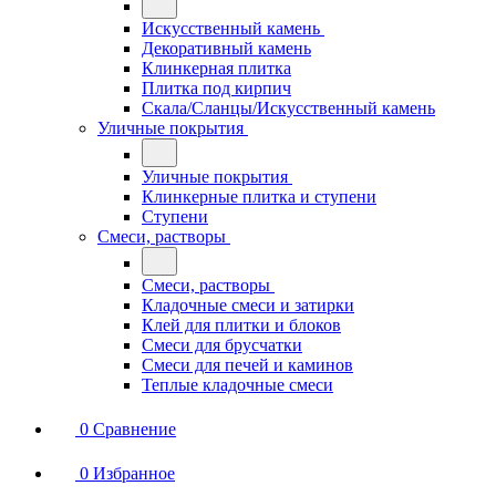
Искусственный камень
Декоративный камень
Клинкерная плитка
Плитка под кирпич
Скала/Сланцы/Искусственный камень
Уличные покрытия
Уличные покрытия
Клинкерные плитка и ступени
Ступени
Смеси, растворы
Смеси, растворы
Кладочные смеси и затирки
Клей для плитки и блоков
Смеси для брусчатки
Смеси для печей и каминов
Теплые кладочные смеси
0
Сравнение
0
Избранное