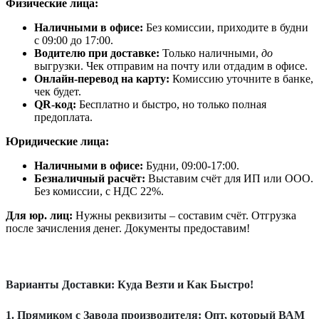
Физические лица:
Наличными в офисе:
Без комиссии, приходите в будни
с 09:00 до 17:00.
Водителю при доставке:
Только наличными,
до
выгрузки. Чек отправим на почту или отдадим в офисе.
Онлайн-перевод на карту:
Комиссию уточните в банке,
чек будет.
QR-код:
Бесплатно и быстро, но только полная
предоплата.
Юридические лица:
Наличными в офисе:
Будни, 09:00-17:00.
Безналичный расчёт:
Выставим счёт для ИП или ООО.
Без комиссии, с НДС 22%.
Для юр. лиц:
Нужны реквизиты – составим счёт. Отгрузка
после зачисления денег. Документы предоставим!
Варианты Доставки: Куда Везти и Как Быстро!
1. Прямиком с Завода производителя: Опт, который ВАМ