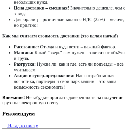
небольших нужд.
Цена доставки – смешная!
Значительно дешевле, чем с
завода.
Для юр. лиц – розничные заказы с НДС (22%) – мелочь,
но приятно!
Как мы считаем стоимость доставки (это целая наука!)
Расстояние:
Откуда и куда везти – важный фактор.
Машина:
Какой "зверь" вам нужен – зависит от объёма
и груза.
Разгрузка:
Нужна ли, как и где, есть ли подъезды – всё
учитываем.
Акции и супер-предложения:
Наша отработанная
логистика, партнёры и свой парк машин – это ваша
возможность сэкономить!
Внимание!
Не забудьте прислать доверенность на получение
груза на электронную почту.
Рекомендуем
Назад к списку