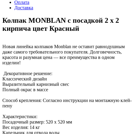
Оплата
Доставка
Колпак MONBLAN с посадкой 2 х 2
кирпича цвет Красный
Новая линейка колпаков Monblan не оставит равнодушным
даже самого требовательного покупателя. Долговечность,
красота и разумная цена — все преимущества в одном
изделии!
Декоративное решение:
Классический дизайн
Выразительный карнизный свес
Полный окрас в массе
Способ крепления: Согласно инструкции на монтажную клей-
пену
Характеристики:
Посадочный размер: 520 х 520 мм
Вес изделия: 14 кг
Капельник для отвода воды