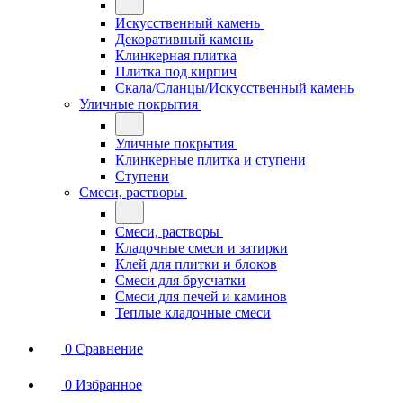
Искусственный камень
Декоративный камень
Клинкерная плитка
Плитка под кирпич
Скала/Сланцы/Искусственный камень
Уличные покрытия
Уличные покрытия
Клинкерные плитка и ступени
Ступени
Смеси, растворы
Смеси, растворы
Кладочные смеси и затирки
Клей для плитки и блоков
Смеси для брусчатки
Смеси для печей и каминов
Теплые кладочные смеси
0
Сравнение
0
Избранное