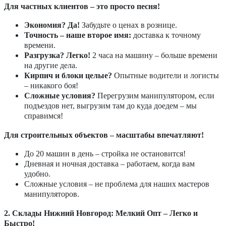
Для частных клиентов – это просто песня!
Экономия? Да!
Забудьте о ценах в рознице.
Точность – наше второе имя:
доставка к точному
времени.
Разгрузка? Легко!
2 часа на машину – больше времени
на другие дела.
Кирпич и блоки целые?
Опытные водители и логисты
– никакого боя!
Сложные условия?
Перегрузим манипулятором, если
подъездов нет, выгрузим там до куда доедем – мы
справимся!
Для строительных объектов – масштабы впечатляют!
До 20 машин в день – стройка не остановится!
Дневная и ночная доставка – работаем, когда вам
удобно.
Сложные условия – не проблема для наших мастеров
манипуляторов.
2. Склады Нижний Новгород: Мелкий Опт – Легко и
Быстро!