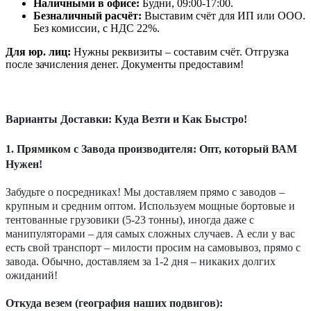
Наличными в офисе:
Будни, 09:00-17:00.
Безналичный расчёт:
Выставим счёт для ИП или ООО.
Без комиссии, с НДС 22%.
Для юр. лиц:
Нужны реквизиты – составим счёт. Отгрузка
после зачисления денег. Документы предоставим!
Варианты Доставки: Куда Везти и Как Быстро!
1. Прямиком с Завода производителя: Опт, который ВАМ
Нужен!
Забудьте о посредниках! Мы доставляем прямо с заводов –
крупным и средним оптом. Используем мощные бортовые и
тентованные грузовики (5-23 тонны), иногда даже с
манипуляторами – для самых сложных случаев. А если у вас
есть свой транспорт – милости просим на самовывоз, прямо с
завода. Обычно, доставляем за 1-2 дня – никаких долгих
ожиданий!
Откуда везем (география наших подвигов):