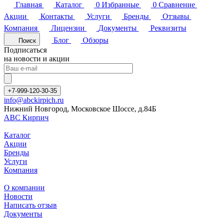
Главная
Каталог
0
Избранные
0
Сравнение
Акции
Контакты
Услуги
Бренды
Отзывы
Компания
Лицензии
Документы
Реквизиты
Блог
Обзоры
Поиск
Подписаться
на новости и акции
+7-999-120-30-35
info@abckirpich.ru
Нижний Новгород, Московское Шоссе, д.84Б
АВС Кирпич
Каталог
Акции
Бренды
Услуги
Компания
О компании
Новости
Написать отзыв
Документы