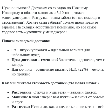
Нужно немного? Доставим со складов по Нижнему
Новгороду и области машинами 5-10 тонн, тоже с
манипуляторами. Разгрузка – наша забота (от вас помощь в
стропалении). Хотите сами забрать? Только предупредите
заранее. На складах ассортимент поменьше, но всё самое
ходовое есть – уточните у менеджеров!
Плюсы складской доставки:
От 1 штуки/упаковки – идеальный вариант для
небольших нужд.
Цена доставки – смешная!
Значительно дешевле, чем с
завода.
Для юр. лиц – розничные заказы с НДС (22%) – мелочь,
но приятно!
Как мы считаем стоимость доставки (это целая наука!)
Расстояние:
Откуда и куда везти – важный фактор.
Машина:
Какой "зверь" вам нужен – зависит от объёма
и груза.
Разгрузка:
Нужна ли, как и где, есть ли подъезды – всё