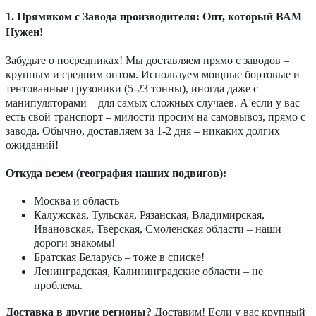
1. Прямиком с Завода производителя: Опт, который ВАМ
Нужен!
Забудьте о посредниках! Мы доставляем прямо с заводов –
крупным и средним оптом. Используем мощные бортовые и
тентованные грузовики (5-23 тонны), иногда даже с
манипуляторами – для самых сложных случаев. А если у вас
есть свой транспорт – милости просим на самовывоз, прямо с
завода. Обычно, доставляем за 1-2 дня – никаких долгих
ожиданий!
Откуда везем (география наших подвигов):
Москва и область
Калужская, Тульская, Рязанская, Владимирская,
Ивановская, Тверская, Смоленская области – наши
дороги знакомы!
Братская Беларусь – тоже в списке!
Ленинградская, Калининградские области – не
проблема.
Доставка в другие регионы?
Доставим! Если у вас крупный