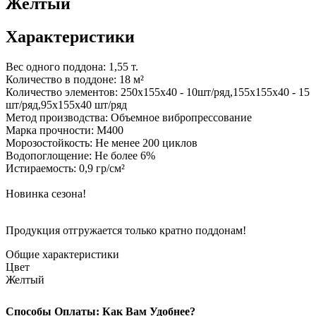
Желтый
Характеристики
Вес одного поддона: 1,55 т.
Количество в поддоне: 18 м²
Количество элементов: 250х155х40 - 10шт/ряд,155х155х40 - 15
шт/ряд,95х155х40 шт/ряд
Метод производства: Объемное вибропрессование
Марка прочности: М400
Морозостойкость: Не менее 200 циклов
Водопоглощение: Не более 6%
Истираемость: 0,9 гр/см²
Новинка сезона!
Продукция отгружается только кратно поддонам!
Общие характеристики
Цвет
Желтый
Способы Оплаты: Как Вам Удобнее?