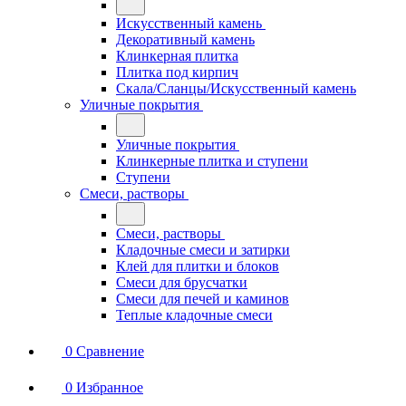
Искусственный камень
Декоративный камень
Клинкерная плитка
Плитка под кирпич
Скала/Сланцы/Искусственный камень
Уличные покрытия
Уличные покрытия
Клинкерные плитка и ступени
Ступени
Смеси, растворы
Смеси, растворы
Кладочные смеси и затирки
Клей для плитки и блоков
Смеси для брусчатки
Смеси для печей и каминов
Теплые кладочные смеси
0
Сравнение
0
Избранное