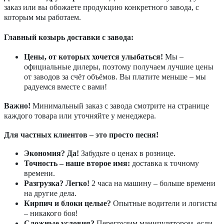
заказ или вы обожаете продукцию конкретного завода, с
которым мы работаем.
Главный козырь доставки с завода:
Цены, от которых хочется улыбаться!
Мы –
официальные дилеры, поэтому получаем лучшие цены
от заводов за счёт объёмов. Вы платите меньше – мы
радуемся вместе с вами!
Важно!
Минимальный заказ с завода смотрите на странице
каждого товара или уточняйте у менеджера.
Для частных клиентов – это просто песня!
Экономия? Да!
Забудьте о ценах в рознице.
Точность – наше второе имя:
доставка к точному
времени.
Разгрузка? Легко!
2 часа на машину – больше времени
на другие дела.
Кирпич и блоки целые?
Опытные водители и логисты
– никакого боя!
Сложные условия?
Перегрузим манипулятором, если