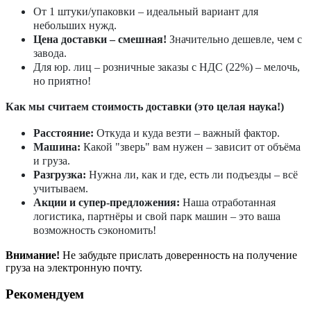
От 1 штуки/упаковки – идеальный вариант для
небольших нужд.
Цена доставки – смешная!
Значительно дешевле, чем с
завода.
Для юр. лиц – розничные заказы с НДС (22%) – мелочь,
но приятно!
Как мы считаем стоимость доставки (это целая наука!)
Расстояние:
Откуда и куда везти – важный фактор.
Машина:
Какой "зверь" вам нужен – зависит от объёма
и груза.
Разгрузка:
Нужна ли, как и где, есть ли подъезды – всё
учитываем.
Акции и супер-предложения:
Наша отработанная
логистика, партнёры и свой парк машин – это ваша
возможность сэкономить!
Внимание!
Не забудьте прислать доверенность на получение
груза на электронную почту.
Рекомендуем