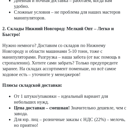
Дневная и ночная доставка – работаем, когда вам
удобно.
Сложные условия – не проблема для наших мастеров
манипуляторов.
2. Склады Нижний Новгород: Мелкий Опт – Легко и
Быстро!
Нужно немного? Доставим со складов по Нижнему
Новгороду и области машинами 5-10 тонн, тоже с
манипуляторами. Разгрузка – наша забота (от вас помощь в
стропалении). Хотите сами забрать? Только предупредите
заранее. На складах ассортимент поменьше, но всё самое
ходовое есть – уточните у менеджеров!
Плюсы складской доставки:
От 1 штуки/упаковки – идеальный вариант для
небольших нужд.
Цена доставки – смешная!
Значительно дешевле, чем с
завода.
Для юр. лиц – розничные заказы с НДС (22%) – мелочь,
но приятно!