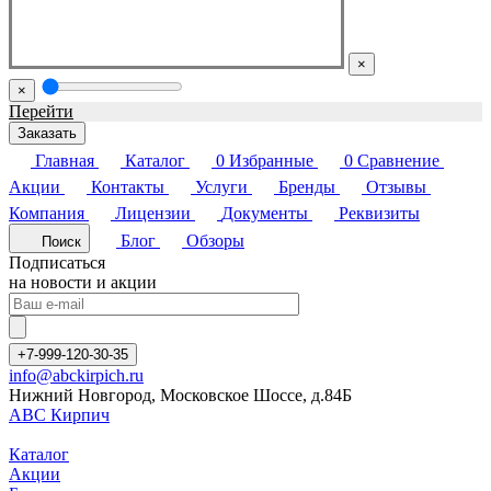
×
×
Перейти
Заказать
Главная
Каталог
0
Избранные
0
Сравнение
Акции
Контакты
Услуги
Бренды
Отзывы
Компания
Лицензии
Документы
Реквизиты
Блог
Обзоры
Поиск
Подписаться
на новости и акции
+7-999-120-30-35
info@abckirpich.ru
Нижний Новгород, Московское Шоссе, д.84Б
АВС Кирпич
Каталог
Акции