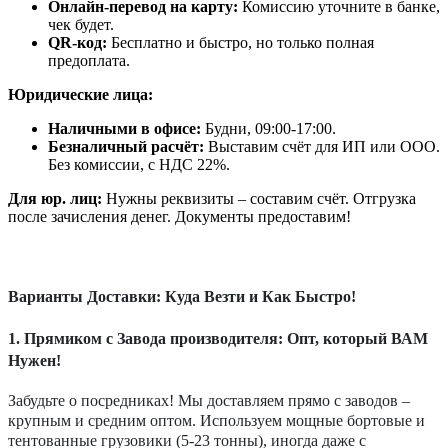
Онлайн-перевод на карту:
Комиссию уточните в банке,
чек будет.
QR-код:
Бесплатно и быстро, но только полная
предоплата.
Юридические лица:
Наличными в офисе:
Будни, 09:00-17:00.
Безналичный расчёт:
Выставим счёт для ИП или ООО.
Без комиссии, с НДС 22%.
Для юр. лиц:
Нужны реквизиты – составим счёт. Отгрузка
после зачисления денег. Документы предоставим!
Варианты Доставки: Куда Везти и Как Быстро!
1. Прямиком с Завода производителя: Опт, который ВАМ
Нужен!
Забудьте о посредниках! Мы доставляем прямо с заводов –
крупным и средним оптом. Используем мощные бортовые и
тентованные грузовики (5-23 тонны), иногда даже с