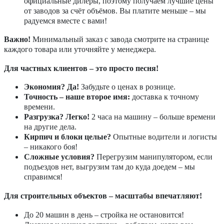
официальные дилеры, поэтому получаем лучшие цены
от заводов за счёт объёмов. Вы платите меньше – мы
радуемся вместе с вами!
Важно!
Минимальный заказ с завода смотрите на странице
каждого товара или уточняйте у менеджера.
Для частных клиентов – это просто песня!
Экономия? Да!
Забудьте о ценах в рознице.
Точность – наше второе имя:
доставка к точному
времени.
Разгрузка? Легко!
2 часа на машину – больше времени
на другие дела.
Кирпич и блоки целые?
Опытные водители и логисты
– никакого боя!
Сложные условия?
Перегрузим манипулятором, если
подъездов нет, выгрузим там до куда доедем – мы
справимся!
Для строительных объектов – масштабы впечатляют!
До 20 машин в день – стройка не остановится!