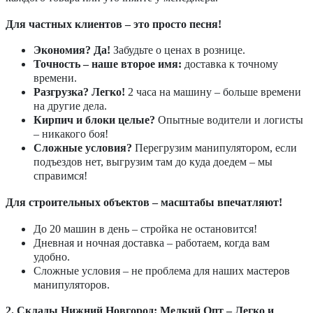
Для частных клиентов – это просто песня!
Экономия? Да!
Забудьте о ценах в рознице.
Точность – наше второе имя:
доставка к точному
времени.
Разгрузка? Легко!
2 часа на машину – больше времени
на другие дела.
Кирпич и блоки целые?
Опытные водители и логисты
– никакого боя!
Сложные условия?
Перегрузим манипулятором, если
подъездов нет, выгрузим там до куда доедем – мы
справимся!
Для строительных объектов – масштабы впечатляют!
До 20 машин в день – стройка не остановится!
Дневная и ночная доставка – работаем, когда вам
удобно.
Сложные условия – не проблема для наших мастеров
манипуляторов.
2. Склады Нижний Новгород: Мелкий Опт – Легко и