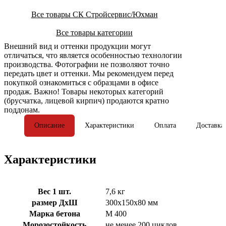
Все товары СК Стройсервис/Юхман
Все товары категории
Внешний вид и оттенки продукции могут
отличаться, что является особенностью технологии
производства. Фотографии не позволяют точно
передать цвет и оттенки. Мы рекомендуем перед
покупкой ознакомиться с образцами в офисе
продаж. Важно! Товары некоторых категорий
(брусчатка, лицевой кирпич) продаются кратно
поддонам.
Описание
Характеристики
Оплата
Доставка
Характеристики
Вес 1 шт.
7,6 кг
размер ДхШ
300х150х80 мм
Марка бетона
М 400
Морозостойкость
не менее 200 циклов