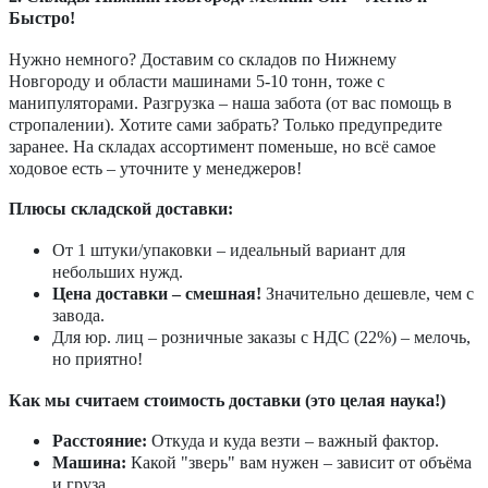
Быстро!
Нужно немного? Доставим со складов по Нижнему
Новгороду и области машинами 5-10 тонн, тоже с
манипуляторами. Разгрузка – наша забота (от вас помощь в
стропалении). Хотите сами забрать? Только предупредите
заранее. На складах ассортимент поменьше, но всё самое
ходовое есть – уточните у менеджеров!
Плюсы складской доставки:
От 1 штуки/упаковки – идеальный вариант для
небольших нужд.
Цена доставки – смешная!
Значительно дешевле, чем с
завода.
Для юр. лиц – розничные заказы с НДС (22%) – мелочь,
но приятно!
Как мы считаем стоимость доставки (это целая наука!)
Расстояние:
Откуда и куда везти – важный фактор.
Машина:
Какой "зверь" вам нужен – зависит от объёма
и груза.