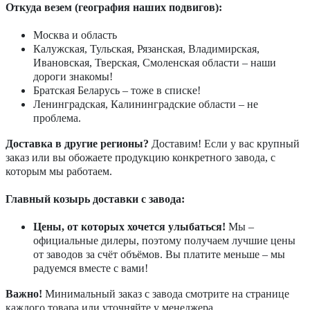
Откуда везем (география наших подвигов):
Москва и область
Калужская, Тульская, Рязанская, Владимирская,
Ивановская, Тверская, Смоленская области – наши
дороги знакомы!
Братская Беларусь – тоже в списке!
Ленинградская, Калининградские области – не
проблема.
Доставка в другие регионы?
Доставим! Если у вас крупный
заказ или вы обожаете продукцию конкретного завода, с
которым мы работаем.
Главный козырь доставки с завода:
Цены, от которых хочется улыбаться!
Мы –
официальные дилеры, поэтому получаем лучшие цены
от заводов за счёт объёмов. Вы платите меньше – мы
радуемся вместе с вами!
Важно!
Минимальный заказ с завода смотрите на странице
каждого товара или уточняйте у менеджера.