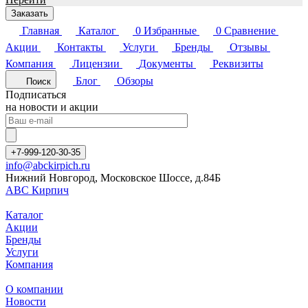
Заказать
Главная
Каталог
0
Избранные
0
Сравнение
Акции
Контакты
Услуги
Бренды
Отзывы
Компания
Лицензии
Документы
Реквизиты
Блог
Обзоры
Поиск
Подписаться
на новости и акции
+7-999-120-30-35
info@abckirpich.ru
Нижний Новгород, Московское Шоссе, д.84Б
АВС Кирпич
Каталог
Акции
Бренды
Услуги
Компания
О компании
Новости