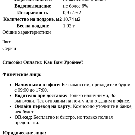
Водопоглощение
не более 6%
Истираемость
0,9 г/см2
Количество на поддоне, м2
10,74 м2
Вес на поддоне
1,92 т.
Общие характеристики
Цвет
Серый
Способы Оплаты: Как Вам Удобнее?
Физические лица:
Наличными в офисе:
Без комиссии, приходите в будни
с 09:00 до 17:00.
Водителю при доставке:
Только наличными,
до
выгрузки. Чек отправим на почту или отдадим в офисе.
Онлайн-перевод на карту:
Комиссию уточните в банке,
чек будет.
QR-код:
Бесплатно и быстро, но только полная
предоплата.
Юридические лица: