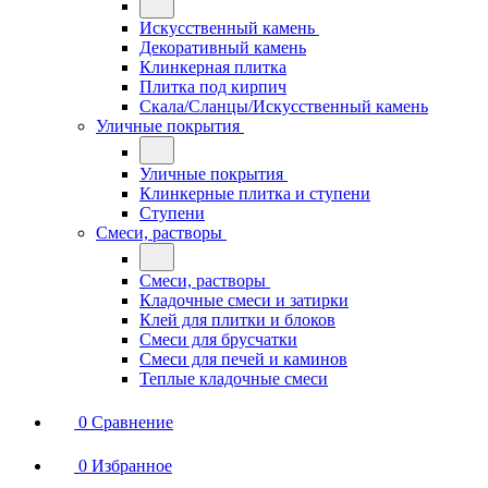
Искусственный камень
Декоративный камень
Клинкерная плитка
Плитка под кирпич
Скала/Сланцы/Искусственный камень
Уличные покрытия
Уличные покрытия
Клинкерные плитка и ступени
Ступени
Смеси, растворы
Смеси, растворы
Кладочные смеси и затирки
Клей для плитки и блоков
Смеси для брусчатки
Смеси для печей и каминов
Теплые кладочные смеси
0
Сравнение
0
Избранное