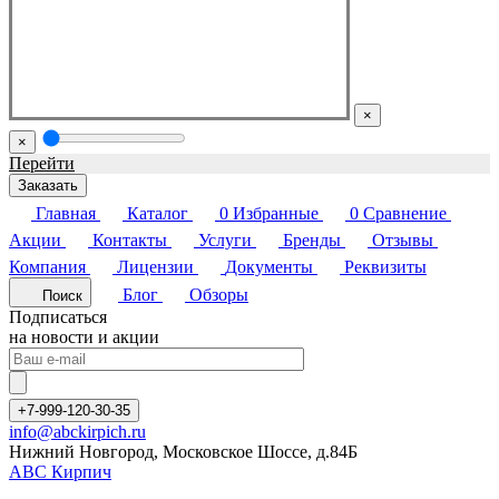
×
×
Перейти
Заказать
Главная
Каталог
0
Избранные
0
Сравнение
Акции
Контакты
Услуги
Бренды
Отзывы
Компания
Лицензии
Документы
Реквизиты
Блог
Обзоры
Поиск
Подписаться
на новости и акции
+7-999-120-30-35
info@abckirpich.ru
Нижний Новгород, Московское Шоссе, д.84Б
АВС Кирпич