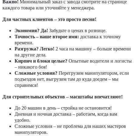
Важно!
Минимальный заказ с завода смотрите на странице
каждого товара или уточняйте у менеджера.
Для частных клиентов – это просто песня!
Экономия? Да!
Забудьте о ценах в рознице.
Точность – наше второе имя:
доставка к точному
времени.
Разгрузка? Легко!
2 часа на машину – больше времени
на другие дела.
Кирпич и блоки целые?
Опытные водители и логисты
– никакого боя!
Сложные условия?
Перегрузим манипулятором, если
подъездов нет, выгрузим там до куда доедем – мы
справимся!
Для строительных объектов – масштабы впечатляют!
До 20 машин в день – стройка не остановится!
Дневная и ночная доставка – работаем, когда вам
удобно.
Сложные условия – не проблема для наших мастеров
манипуляторов.