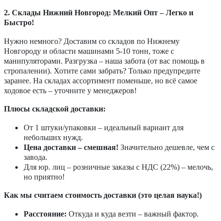
2. Склады Нижний Новгород: Мелкий Опт – Легко и
Быстро!
Нужно немного? Доставим со складов по Нижнему
Новгороду и области машинами 5-10 тонн, тоже с
манипуляторами. Разгрузка – наша забота (от вас помощь в
стропалении). Хотите сами забрать? Только предупредите
заранее. На складах ассортимент поменьше, но всё самое
ходовое есть – уточните у менеджеров!
Плюсы складской доставки:
От 1 штуки/упаковки – идеальный вариант для
небольших нужд.
Цена доставки – смешная!
Значительно дешевле, чем с
завода.
Для юр. лиц – розничные заказы с НДС (22%) – мелочь,
но приятно!
Как мы считаем стоимость доставки (это целая наука!)
Расстояние:
Откуда и куда везти – важный фактор.