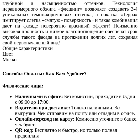
глубиной и насыщенностью оттенков. Технология
неравномерного обжига «флешинг» позволяет создавать 3-4
уникальных темно-коричневых оттенка, а накатка «Терра»
имитирует слегка «смятую» поверхность - и такая комбинация
дает на фасаде невероятно красивый эффект! Неизменно
высокая прочность и низкое влагопоглощение обеспечат срок
службы такого фасада на протяжении долгих лет, сохраняя
свой первоначальный вид!
Общие характеристики
Цвет
Мокко
Способы Оплаты: Как Вам Удобнее?
Физические лица:
Наличными в офисе:
Без комиссии, приходите в будни
с 09:00 до 17:00.
Водителю при доставке:
Только наличными,
до
выгрузки. Чек отправим на почту или отдадим в офисе.
Онлайн-перевод на карту:
Комиссию уточните в банке,
чек будет.
QR-код:
Бесплатно и быстро, но только полная
предоплата.