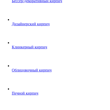
Бессер/Декоративный кирпич
Дизайнерский кирпич
Клинкерный кирпич
Облицовочный кирпич
Печной кирпич