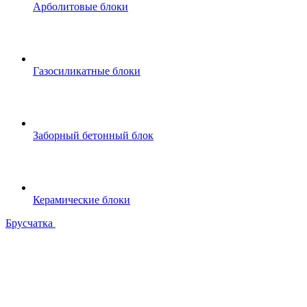
Арболитовые блоки
Газосиликатные блоки
Заборный бетонный блок
Керамические блоки
Брусчатка