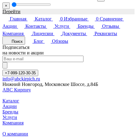
×
Перейти
Главная
Каталог
0
Избранные
0
Сравнение
Акции
Контакты
Услуги
Бренды
Отзывы
Компания
Лицензии
Документы
Реквизиты
Блог
Обзоры
Поиск
Подписаться
на новости и акции
+7-999-120-30-35
info@abckirpich.ru
Нижний Новгород, Московское Шоссе, д.84Б
АВС Кирпич
Каталог
Акции
Бренды
Услуги
Компания
О компании