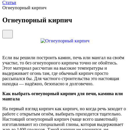
Статьи
Огнеупорный кирпич
Огнеупорный кирпич
Если вы решили построить камин, печь или мангал на своём
участке, то без огнеупорного кирпича точно не обойтись.
Этот материал рассчитан на высокие температуры и
выдерживает огонь там, где обычный кирпич просто
рассыпался бы. Для частного строительства это настоящая
находка — надёжно, безопасно и долговечно.
Как выбрать огнеупорный кирпич для печи, камина или
мангала
На первый взгляд кирпич как кирпич, но когда речь заходит о
работе с открытым огнём, выбирать приходится тщательно.
Настоящий огнеупорный кирпич (чаще всего шамотный)
изготавливают из специальной глины, которая выдерживает
жар до 1400 градусов. Такой кирпич не крошится, не