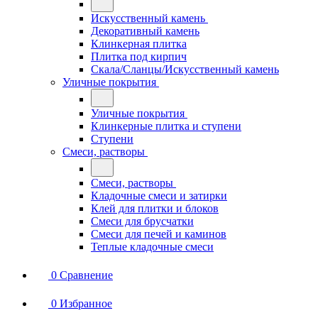
Искусственный камень
Декоративный камень
Клинкерная плитка
Плитка под кирпич
Скала/Сланцы/Искусственный камень
Уличные покрытия
Уличные покрытия
Клинкерные плитка и ступени
Ступени
Смеси, растворы
Смеси, растворы
Кладочные смеси и затирки
Клей для плитки и блоков
Смеси для брусчатки
Смеси для печей и каминов
Теплые кладочные смеси
0
Сравнение
0
Избранное