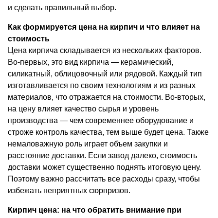
и сделать правильный выбор.
Как формируется цена на кирпич и что влияет на
стоимость
Цена кирпича складывается из нескольких факторов.
Во-первых, это вид кирпича — керамический,
силикатный, облицовочный или рядовой. Каждый тип
изготавливается по своим технологиям и из разных
материалов, что отражается на стоимости. Во-вторых,
на цену влияет качество сырья и уровень
производства — чем современнее оборудование и
строже контроль качества, тем выше будет цена. Также
немаловажную роль играет объем закупки и
расстояние доставки. Если завод далеко, стоимость
доставки может существенно поднять итоговую цену.
Поэтому важно рассчитать все расходы сразу, чтобы
избежать неприятных сюрпризов.
Кирпич цена: на что обратить внимание при