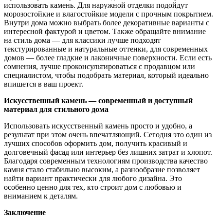
использовать камень. Для наружной отделки подойдут
морозостойкие и влагостойкие модели с прочным покрытием.
Внутри дома можно выбрать более декоративные варианты с
интересной фактурой и цветом. Также обращайте внимание
на стиль дома — для классики лучше подходят
текстурированные и натуральные оттенки, для современных
домов — более гладкие и лаконичные поверхности. Если есть
сомнения, лучше проконсультироваться с продавцом или
специалистом, чтобы подобрать материал, который идеально
впишется в ваш проект.
Искусственный камень — современный и доступный
материал для стильного дома
Использовать искусственный камень просто и удобно, а
результат при этом очень впечатляющий. Сегодня это один из
лучших способов оформить дом, получить красивый и
долговечный фасад или интерьер без лишних затрат и хлопот.
Благодаря современным технологиям производства качество
камня стало стабильно высоким, а разнообразие позволяет
найти вариант практически для любого дизайна. Это
особенно ценно для тех, кто строит дом с любовью и
вниманием к деталям.
Заключение