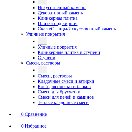
Искусственный камень
Декоративный камень
Клинкерная плитка
Плитка под кирпич
Скала/Сланцы/Искусственный камень
Уличные покрытия
Уличные покрытия
Клинкерные плитка и ступени
Ступени
Смеси, растворы
Смеси, растворы
Кладочные смеси и затирки
Клей для плитки и блоков
Смеси для брусчатки
Смеси для печей и каминов
Теплые кладочные смеси
0
Сравнение
0
Избранное