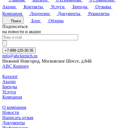
Акции
Контакты
Услуги
Бренды
Отзывы
Компания
Лицензии
Документы
Реквизиты
Блог
Обзоры
Поиск
Подписаться
на новости и акции
+7-999-120-30-35
info@abckirpich.ru
Нижний Новгород, Московское Шоссе, д.84Б
АВС Кирпич
Каталог
Акции
Бренды
Услуги
Компания
О компании
Новости
Написать отзыв
Документы
Информация