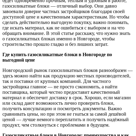
будет одновременно прочным, тёплым и удобным в работе,
газосиликатные блоки — отличный выбор. Они давно
завоевали доверие частных застройщиков благодаря своей
доступной цене и качественным характеристикам. Но чтобы
сделать действительно выгодную покупку, важно понимать,
где искать материал, как не ошибиться с выбором и на что
обращать внимание. В этой статье расскажу, что нужно знать
о газосиликатных блоках именно в Новгороде, чтобы
строительство прошло гладко и без лишних затрат.
Где купить газосиликатные блоки в Новгороде по
выгодной цене
Новгородский рынок газосиликатных блоков разнообразен —
здесь можно найти как продукцию местных производителей,
так и поставки от крупных компаний. Для частного
застройщика главное — не просто сэкономить, а найти
поставщика, который честно предоставит качественный
материал и обеспечит доставку в срок. Хорошо, если магазин
или склад дают возможность лично проверить блоки,
получить консультацию и посмотреть документы. Важно
сравнивать цены, но при этом не гнаться за самой дешёвой
ценой — лучше немного переплатить и получить надёжный
продукт, чем столкнуться с проблемами в будущем.
Газосиликатные блоки в Новгороде: преимущества и как