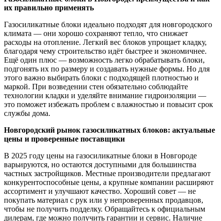
их правильно применять
Газосиликатные блоки идеально подходят для новгородского
климата — они хорошо сохраняют тепло, что снижает
расходы на отопление. Легкий вес блоков упрощает кладку,
благодаря чему строительство идёт быстрее и экономичнее.
Ещё один плюс — возможность легко обрабатывать блоки,
подгонять их по размеру и создавать нужные формы. Но для
этого важно выбирать блоки с подходящей плотностью и
маркой. При возведении стен обязательно соблюдайте
технологии кладки и уделяйте внимание гидроизоляции —
это поможет избежать проблем с влажностью и повысит срок
службы дома.
Новгородский рынок газосиликатных блоков: актуальные
цены и проверенные поставщики
В 2025 году цены на газосиликатные блоки в Новгороде
варьируются, но остаются доступными для большинства
частных застройщиков. Местные производители предлагают
конкурентоспособные цены, а крупные компании расширяют
ассортимент и улучшают качество. Хороший совет — не
покупать материал с рук или у непроверенных продавцов,
чтобы не получить подделку. Обращайтесь к официальным
дилерам, где можно получить гарантии и сервис. Наличие