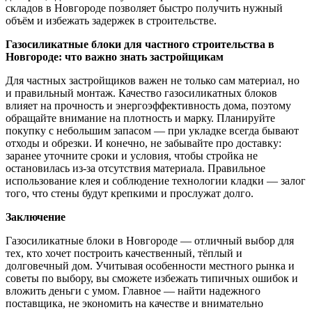
складов в Новгороде позволяет быстро получить нужный
объём и избежать задержек в строительстве.
Газосиликатные блоки для частного строительства в
Новгороде: что важно знать застройщикам
Для частных застройщиков важен не только сам материал, но
и правильный монтаж. Качество газосиликатных блоков
влияет на прочность и энергоэффективность дома, поэтому
обращайте внимание на плотность и марку. Планируйте
покупку с небольшим запасом — при укладке всегда бывают
отходы и обрезки. И конечно, не забывайте про доставку:
заранее уточните сроки и условия, чтобы стройка не
остановилась из-за отсутствия материала. Правильное
использование клея и соблюдение технологии кладки — залог
того, что стены будут крепкими и прослужат долго.
Заключение
Газосиликатные блоки в Новгороде — отличный выбор для
тех, кто хочет построить качественный, тёплый и
долговечный дом. Учитывая особенности местного рынка и
советы по выбору, вы сможете избежать типичных ошибок и
вложить деньги с умом. Главное — найти надежного
поставщика, не экономить на качестве и внимательно