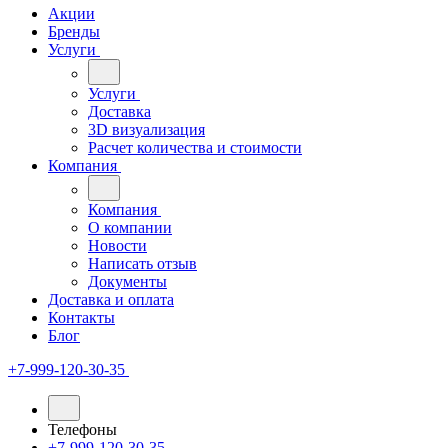
Акции
Бренды
Услуги
Услуги
Доставка
3D визуализация
Расчет количества и стоимости
Компания
Компания
О компании
Новости
Написать отзыв
Документы
Доставка и оплата
Контакты
Блог
+7-999-120-30-35
Телефоны
+7-999-120-30-35