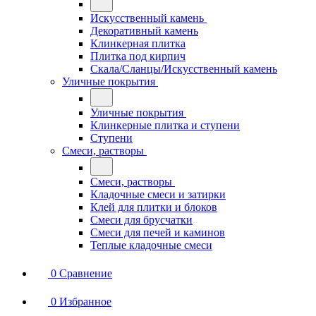
Искусственный камень
Декоративный камень
Клинкерная плитка
Плитка под кирпич
Скала/Сланцы/Искусственный камень
Уличные покрытия
Уличные покрытия
Клинкерные плитка и ступени
Ступени
Смеси, растворы
Смеси, растворы
Кладочные смеси и затирки
Клей для плитки и блоков
Смеси для брусчатки
Смеси для печей и каминов
Теплые кладочные смеси
0
Сравнение
0
Избранное