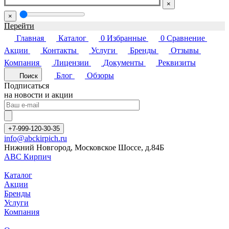
×
×
Перейти
Главная
Каталог
0
Избранные
0
Сравнение
Акции
Контакты
Услуги
Бренды
Отзывы
Компания
Лицензии
Документы
Реквизиты
Блог
Обзоры
Поиск
Подписаться
на новости и акции
+7-999-120-30-35
info@abckirpich.ru
Нижний Новгород, Московское Шоссе, д.84Б
АВС Кирпич
Каталог
Акции
Бренды
Услуги
Компания