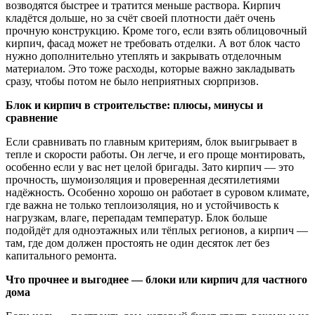
возводятся быстрее и тратится меньше раствора. Кирпич
кладётся дольше, но за счёт своей плотности даёт очень
прочную конструкцию. Кроме того, если взять облицовочный
кирпич, фасад может не требовать отделки. А вот блок часто
нужно дополнительно утеплять и закрывать отделочным
материалом. Это тоже расходы, которые важно закладывать
сразу, чтобы потом не было неприятных сюрпризов.
Блок и кирпич в строительстве: плюсы, минусы и
сравнение
Если сравнивать по главным критериям, блок выигрывает в
тепле и скорости работы. Он легче, и его проще монтировать,
особенно если у вас нет целой бригады. Зато кирпич — это
прочность, шумоизоляция и проверенная десятилетиями
надёжность. Особенно хорошо он работает в суровом климате,
где важна не только теплоизоляция, но и устойчивость к
нагрузкам, влаге, перепадам температур. Блок больше
подойдёт для одноэтажных или тёплых регионов, а кирпич —
там, где дом должен простоять не один десяток лет без
капитального ремонта.
Что прочнее и выгоднее — блоки или кирпич для частного
дома