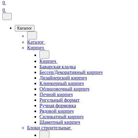
0
0
Каталог
Каталог
Кирпич
Кирпич
Баварская кладка
Бессер/Декоративный кирпич
Дизайнерский кирпич
Клинкерный кирпич
Облицовочный кирпич
Печной кирпич
Ригельный формат
Ручная формовка
Рядовой кирпич
Силикатный кирпич
Шамотный кирпич
Блоки строительные