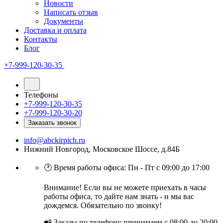
Новости
Написать отзыв
Документы
Доставка и оплата
Контакты
Блог
+7-999-120-30-35
Телефоны
+7-999-120-30-35
+7-999-120-30-20
Заказать звонок
info@abckirpich.ru
Нижний Новгород, Московское Шоссе, д.84Б
🕐 Время работы офиса: Пн - Пт с 09:00 до 17:00
Внимание! Если вы не можете приехать в часы
работы офиса, то дайте нам знать - и мы вас
дождемся. Обязательно по звонку!
📲 Заказы по телефону принимаем с 08:00 до 20:00