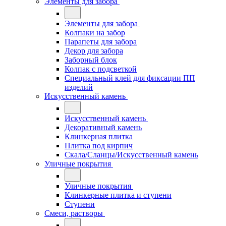
Элементы для забора
Элементы для забора
Колпаки на забор
Парапеты для забора
Декор для забора
Заборный блок
Колпак с подсветкой
Специальный клей для фиксации ПП
изделий
Искусственный камень
Искусственный камень
Декоративный камень
Клинкерная плитка
Плитка под кирпич
Скала/Сланцы/Искусственный камень
Уличные покрытия
Уличные покрытия
Клинкерные плитка и ступени
Ступени
Смеси, растворы