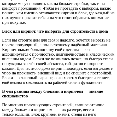
которые могут повлиять как на бюджет стройки, так и на
комфорт проживания. Чтобы не прогадать с выбором, важно
понять, чем именно отличаются кирпич и блок, где каждый из
них лучше проявит себя и на что стоит обращать внимание
при покупке.
Блок или кирпич: что выбрать для строительства дома
Если вы строите дом для себя и надолго, хочется выбрать не
просто популярный, а по-настоящему надёжный материал.
Кирпич знаком большинству ещё с детства — он
ассоциируется с прочностью, долговечностью и классическим
внешним видом. Блоки же появились позже, но быстро стали
популярны за счёт своей лёгкости, габаритов и скорости
кладки. Для частного дома кирпич подойдёт, если вы делаете
упор на прочность, внешний вид и не спешите с постройкой.
Блоки — отличный вариант, если хочется быстрее и теплее, а
ещё немного сэкономить на рабочей силе и фундаменте.
В чём разница между блоками и кирпичом — мнение
специалистов
По мнению практикующих строителей, главное отличие
между блоками и кирпичом — в их размере, весе и
теплоизоляции. Блок крупнее, значит, стены из него