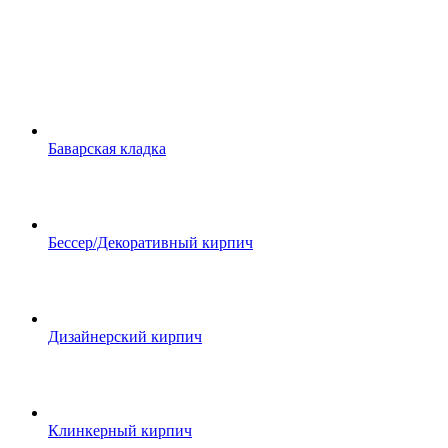
Баварская кладка
Бессер/Декоративный кирпич
Дизайнерский кирпич
Клинкерный кирпич