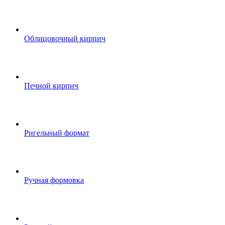
Облицовочный кирпич
Печной кирпич
Ригельный формат
Ручная формовка