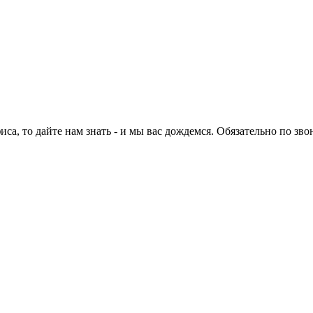
са, то дайте нам знать - и мы вас дождемся. Обязательно по зво