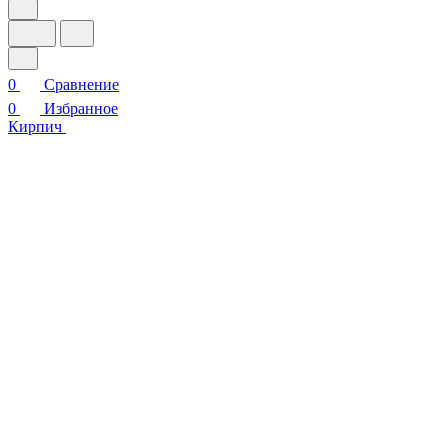
0
Сравнение
0
Избранное
Кирпич