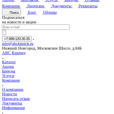
Компания
Лицензии
Документы
Реквизиты
Блог
Обзоры
Поиск
Подписаться
на новости и акции
+7-999-120-30-35
info@abckirpich.ru
Нижний Новгород, Московское Шоссе, д.84Б
АВС Кирпич
Каталог
Акции
Бренды
Услуги
Компания
О компании
Новости
Написать отзыв
Документы
Информация