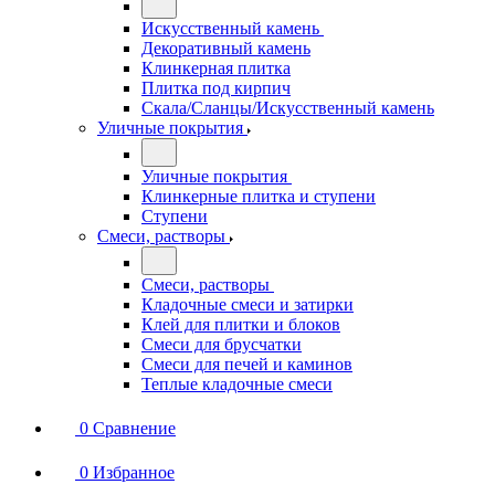
Искусственный камень
Декоративный камень
Клинкерная плитка
Плитка под кирпич
Скала/Сланцы/Искусственный камень
Уличные покрытия
Уличные покрытия
Клинкерные плитка и ступени
Ступени
Смеси, растворы
Смеси, растворы
Кладочные смеси и затирки
Клей для плитки и блоков
Смеси для брусчатки
Смеси для печей и каминов
Теплые кладочные смеси
0
Сравнение
0
Избранное