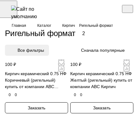
Главная
Каталог
Кирпич
Ригельный формат
Ригельный формат
2
Все фильтры
Сначала популярные
100 ₽
100 ₽
Кирпич керамический 0.75 НФ
Кирпич керамический 0.75 НФ
Коричневый (ригельный)
Желтый (ригельный) купить от
купить от компании АВС
компании АВС Кирпич
Кирпич
0
0
0
0
Заказать
Заказать