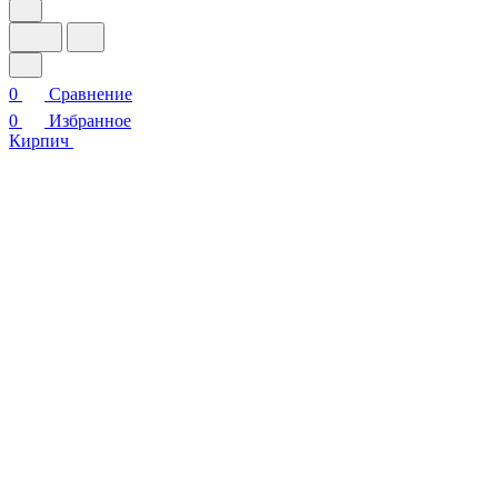
0
Сравнение
0
Избранное
Кирпич