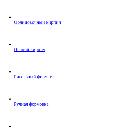
Облицовочный кирпич
Печной кирпич
Ригельный формат
Ручная формовка