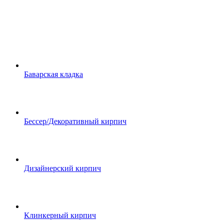
Баварская кладка
Бессер/Декоративный кирпич
Дизайнерский кирпич
Клинкерный кирпич