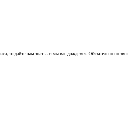
са, то дайте нам знать - и мы вас дождемся. Обязательно по зво